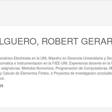
LGUERO, ROBERT GERA
Mecánico-Electricista en la UNI, Maestro en Docencia Universitaria y Ges
omatica e Instrumentacion en la FIEE-UNI. Experiencia docente en la 
as asignaturas: Metodos Numericos, Programacion de Computadoras, M
y Calculo de Elementos Finitos. 2 Proyectos de investigacion concluidos.
us.
25