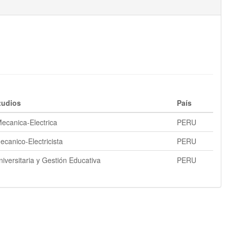
tudios
País
Mecanica-Electrica
PERU
ecanico-Electricista
PERU
iversitaria y Gestión Educativa
PERU