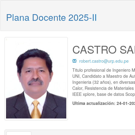
Plana Docente
2025-II
CASTRO SA
robert.castro@urp.edu.pe
Titulo profesional de Ingeniero 
UNI, Candidato a Maestro de Aut
Ingenieria (32 años), en divers
Calor, Resistencia de Materiales 
IEEE xplore, base de datos Scop
Ultima actualización: 24-01-20