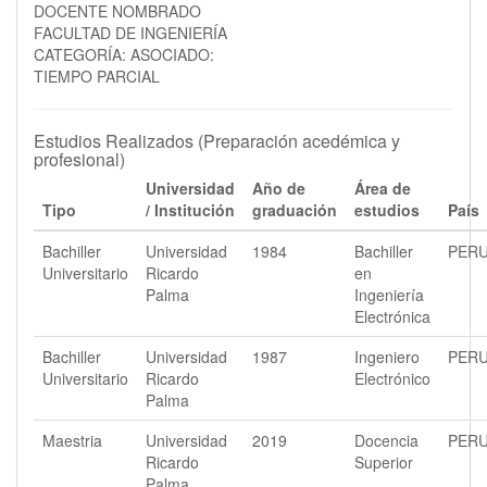
DOCENTE NOMBRADO
FACULTAD DE INGENIERÍA
CATEGORÍA: ASOCIADO:
TIEMPO PARCIAL
Estudios Realizados (Preparación acedémica y
profesional)
Universidad
Año de
Área de
Tipo
/ Institución
graduación
estudios
País
Bachiller
Universidad
1984
Bachiller
PER
Universitario
Ricardo
en
Palma
Ingeniería
Electrónica
Bachiller
Universidad
1987
Ingeniero
PER
Universitario
Ricardo
Electrónico
Palma
Maestria
Universidad
2019
Docencia
PER
Ricardo
Superior
Palma