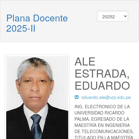
Plana Docente
2025-II
ALE
ESTRADA,
EDUARDO
eduardo.ale@urp.edu.pe
ING. ELECTRONICO DE LA
UNIVERSIDAD RICARDO
PALMA, EGRESADO DE LA
MAESTRÍA EN INGENIERIA
DE TELECOMUNICACIONES,
TITULADO EN LA MAESTRÍA