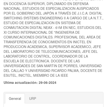
EN DOCENCIA SUPERIOR, DIPLOMADO EN DEFENSA
NACIONAL, ESTUDIOS DE ESPECIALIZACION AUSPICIADOS
POR EL GOBIERNO DEL JAPÓN A TRAVÉS DE J.I.C.A: DIGITAL
SWITCHING SYSTEMS ENGINEERING II A CARGO DE LA N.T.T.,
ESTUDIO DE ESPECIALIZACION EN SISTEMA DE
CONMUTACION DIGITAL NEAX - 61M EN NEC, ESTUDIOS DEL
XI CURSO INTERNACIONAL DE "INGENIERIA DE
COMUNICACIONES DIGITALES. PROFESIONAL DEL AREA DE
TRANSFERENCIA DE CONOCIMIENTOS EN INICTEL EN
PRODUCCION ACADEMICA, SUPERVISOR ACADEMICO, JEFE
DEL LABORATORIO DE TELECOMUNICACIONES, JEFE DEL
LABORATORIO DE CONTROL, COORDINADOR DE LA
ESCUELA DE ELECTRONICA. DOCENTE DE LAS
UNIVERSIDADES DE SAN MARTIN DE PORRES, UNIVERSIDAD
DEL CALLAO Y UNIVERSIDAD RICARDO PALMA, DOCENTE DE
ESUTEL, INICTEL, MIEMBRO DE LA IEEE
Ultima actualización: 29-06-2024
General
URP