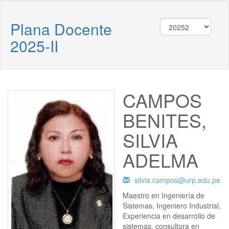
Plana Docente
2025-II
CAMPOS
BENITES,
SILVIA
ADELMA
silvia.campos@urp.edu.pe
Maestro en Ingeniería de
Sistemas, Ingeniero Industrial,
Experiencia en desarrollo de
sistemas, consultora en