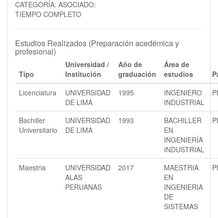
CATEGORÍA: ASOCIADO:
TIEMPO COMPLETO
Estudios Realizados (Preparación acedémica y
profesional)
Universidad /
Año de
Área de
Tipo
Institución
graduación
estudios
P
Licenciatura
UNIVERSIDAD
1995
INGENIERO
P
DE LIMA
INDUSTRIAL
Bachiller
UNIVERSIDAD
1993
BACHILLER
P
Universitario
DE LIMA
EN
INGENIERÍA
INDUSTRIAL
Maestria
UNIVERSIDAD
2017
MAESTRIA
P
ALAS
EN
PERUANAS
INGENIERIA
DE
SISTEMAS